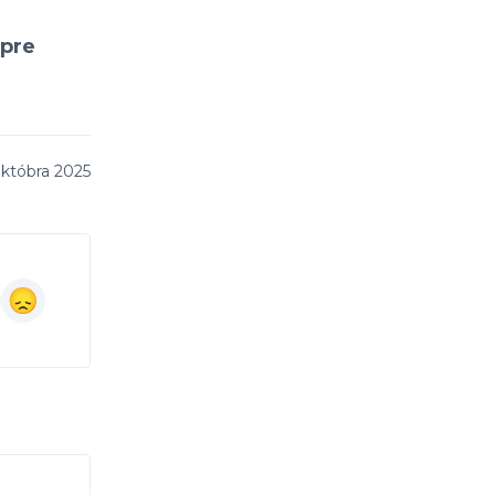
 pre
októbra 2025