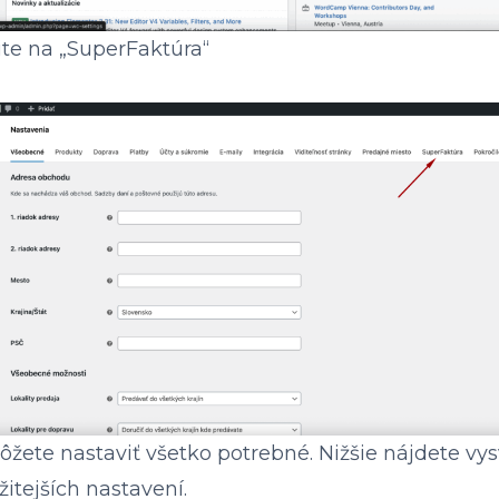
nite na „SuperFaktúra“
ôžete nastaviť všetko potrebné. Nižšie nájdete vys
žitejších nastavení.