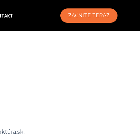
NTAKT
ZAČNITE TERAZ
ktúra.sk,