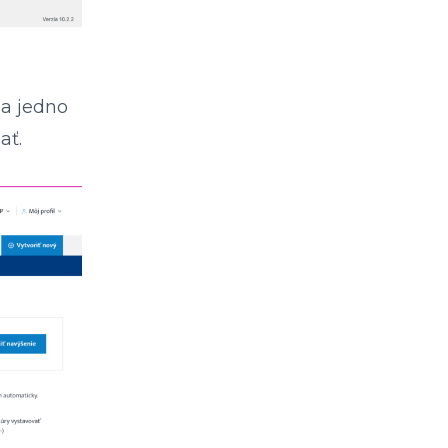
 a jedno
ať.