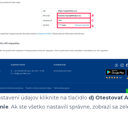
astavení údajov kliknite na tlačidlo
d) Otestovať A
enie
. Ak ste všetko nastavili správne, zobrazí sa ze