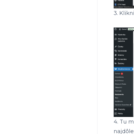
3. Klik
4. Tu m
najdôle